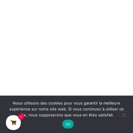
Nous utilisons des cookies pour vous garantir la meilleure
expérience sur notre site web. Si vous continuez à utiliser ce
site, nous supposerons que vous en êtes satisfait.
0
OK